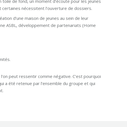
en toile de fond, un moment d’écoute pour les jeunes
 certaines nécessitent l’ouverture de dossiers.
réation d’une maison de jeunes au sein de leur
on d’une ASBL, développement de partenariats (Home
nités.
e l’on peut ressentir comme négative. C’est pourquoi
 qui a été retenue par l’ensemble du groupe et qui
t.