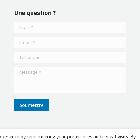
Une question ?
Nom *
E-mail *
Téléphone
Message *
Soumettre
xperience by remembering your preferences and repeat visits. By