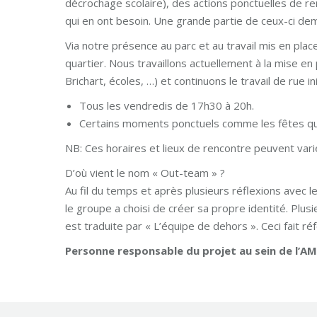
décrochage scolaire), des actions ponctuelles de re
qui en ont besoin. Une grande partie de ceux-ci dem
Via notre présence au parc et au travail mis en pla
quartier. Nous travaillons actuellement à la mise e
Brichart, écoles, …) et continuons le travail de rue init
Tous les vendredis de 17h30 à 20h.
Certains moments ponctuels comme les fêtes qui
NB: Ces horaires et lieux de rencontre peuvent var
D’où vient le nom « Out-team » ?
Au fil du temps et après plusieurs réflexions avec 
le groupe a choisi de créer sa propre identité. Plus
est traduite par « L’équipe de dehors ». Ceci fait ré
Personne responsable du projet au sein de l’AM