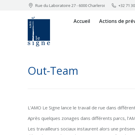
Rue du Laboratoire 27 - 6000 Charleroi
+32 71 30
Accueil
Actions de prévention éducative
Accueil
Actions de pré
Out-Team
L’AMO Le Signe lance le travail de rue dans différen
Après quelques zonages dans différents parcs, l’AM
Les travailleurs sociaux instaurent alors une présen