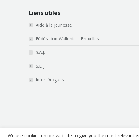
Liens utiles
Aide à la jeunesse
Fédération Wallonie – Bruxelles
S.A.J.
S.D.J.
Infor Drogues
We use cookies on our website to give you the most relevant e