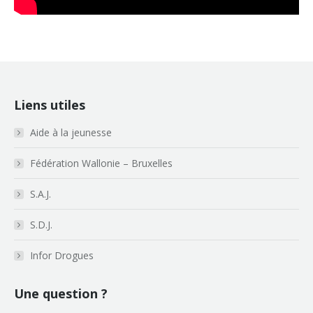
Liens utiles
Aide à la jeunesse
Fédération Wallonie – Bruxelles
S.A.J.
S.D.J.
Infor Drogues
Une question ?