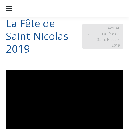
La Fête de
Vous êtes ici :
Accueil
Saint-Nicolas
La Fête de
Saint-Nicolas
2019
2019