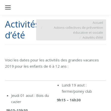
Activités
Vous êtes ici :
Accueil
Actions collectives de prévention
d’été
éducative et sociale
Activités d’été
Voici les dates pour les activités des grandes vacances
2019 pour les enfants de 6 à 12 ans :
Lundi 19 aout :
ferme/poney club
Jeudi 01 aout : Bois du
9h15 – 16h30
cazier
9h15-15h30