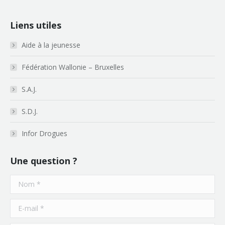
Liens utiles
Aide à la jeunesse
Fédération Wallonie – Bruxelles
S.A.J.
S.D.J.
Infor Drogues
Une question ?
Nom *
E-mail *