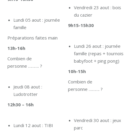
Vendredi 23 aout : bois
du cazier
Lundi 05 aout : journée
9h15-15h30
famille
Préparations faites main
Lundi 26 aout : journée
13h-16h
famille (repas + tournois
Combien de
babyfoot + ping pong)
personne ………. ?
10h-15h
Combien de
Jeudi 08 aout :
personne ………. ?
Ludotrotter
12h30 – 16h
Vendredi 30 aout : jeux
Lundi 12 aout : TIBI
parc